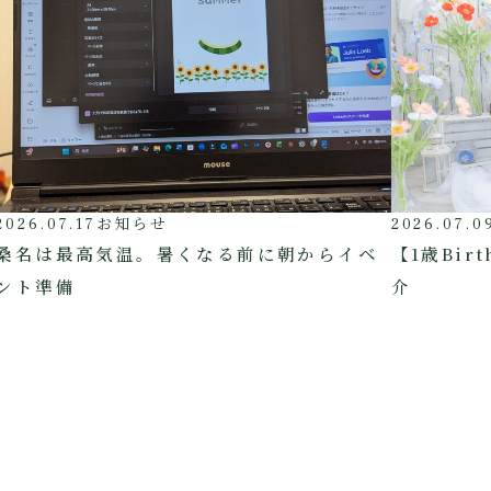
2026.07.17
お知らせ
2026.07.0
桑名は最高気温。暑くなる前に朝からイベ
【1歳Bi
ント準備
介