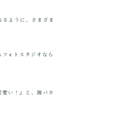
。
なるように、さまざま
。
ちフォトスタジオなら
可愛い！』と、親バカ