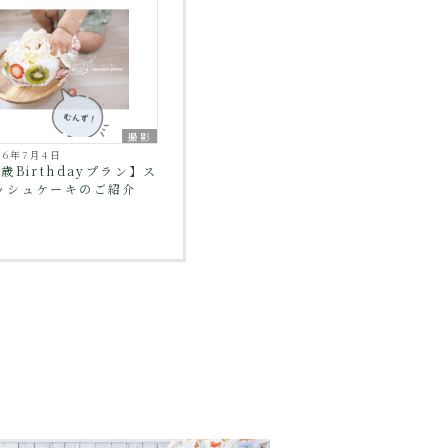
撮影
26年7月4日
1歳Birthdayプラン】ス
ッシュケーキのご紹介