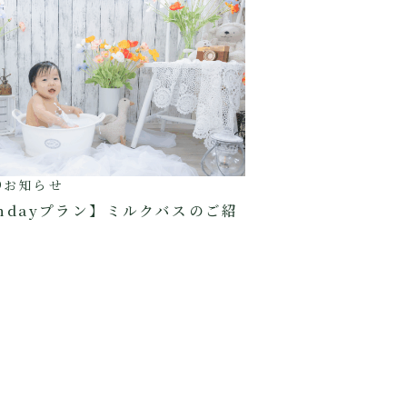
9
お知らせ
rthdayプラン】ミルクバスのご紹