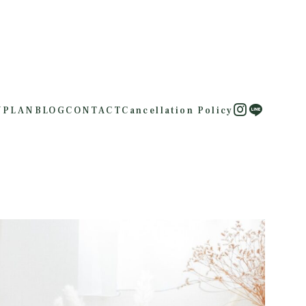
U
PLAN
BLOG
CONTACT
Cancellation Policy