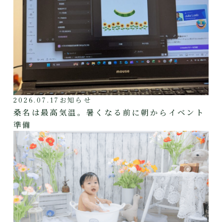
2026.07.17
お知らせ
桑名は最高気温。暑くなる前に朝からイベント
準備