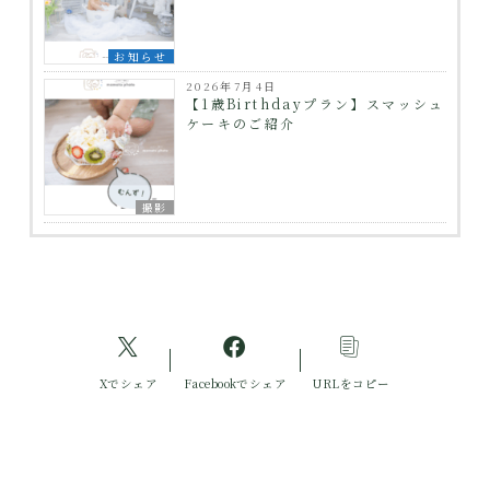
お知らせ
2026年7月4日
【1歳Birthdayプラン】スマッシュ
ケーキのご紹介
撮影
Xでシェア
Facebookでシェア
URLをコピー