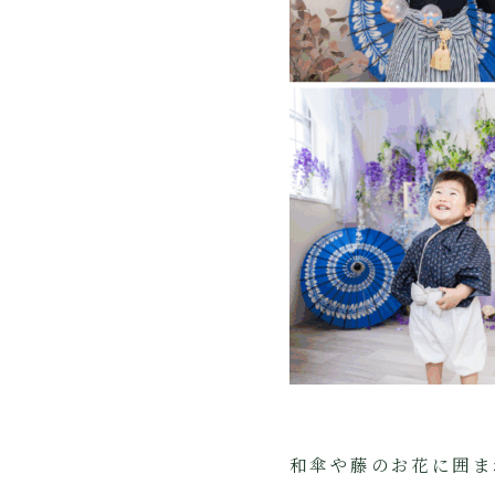
和傘や藤のお花に囲ま