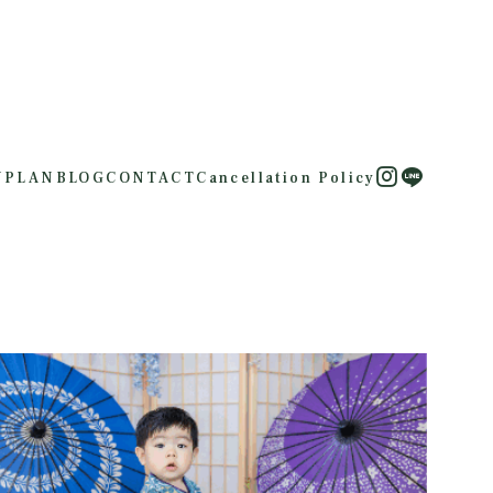
U
PLAN
BLOG
CONTACT
Cancellation Policy