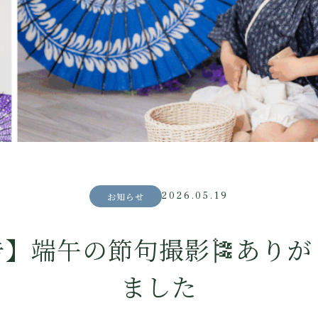
2026.05.19
お知らせ
告】端午の節句撮影🎏ありが
ました