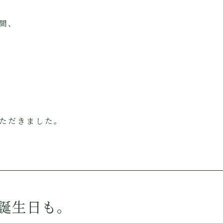
間、
ただきました。
誕生日も。