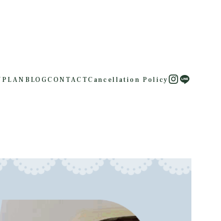
U
PLAN
BLOG
CONTACT
Cancellation Policy