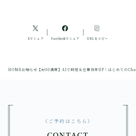
Xでシェア
Facebookでシェア
URLをコピー
HOME
お知らせ
【6/30満席】AIで時短＆仕事効率UP！はじめてのCha
《ご予約はこちら》
CONTACT