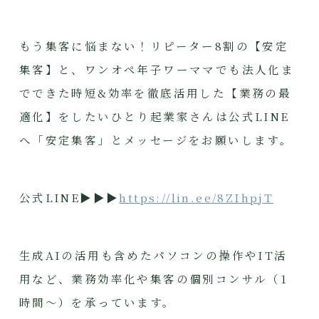
もう集客に悩まない！リピーター8割の【安定
集客】と、ワンオペ年子ワーママでも法人化ま
でできた時短&効率を徹底活用した【業務の最
適化】をしたいひとり起業家さんは公式LINE
へ「安定集客」とメッセージをお願いします。
公式LINE▶▶▶
https://lin.ee/8ZIhpjT
生成AIの活用も含めたパソコンの操作やIT活
用など、業務効率化や集客の個別コンサル（1
時間～）を承っています。